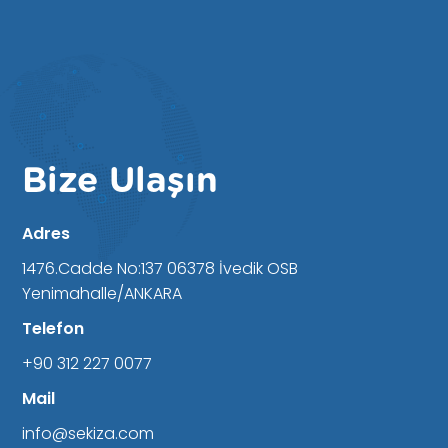
Bize Ulaşın
Adres
1476.Cadde No:137 06378 İvedik OSB
Yenimahalle/ANKARA
Telefon
+90 312 227 0077
Mail
info@sekiza.com