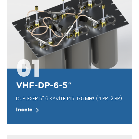
01
VHF-DP-6-5″
DUPLEXER 5'' 6 KAVİTE 145-175 MHz (4 PR-2 BP)
İncele