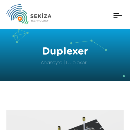
Duplexer
Anasayfa
Duplexer