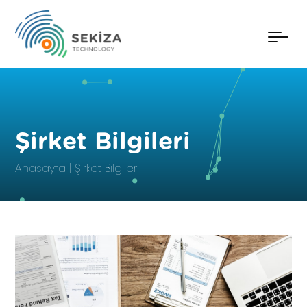
Şirket Bilgileri
Anasayfa
Şirket Bilgileri