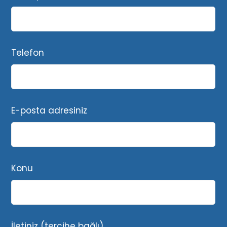
Telefon
E-posta adresiniz
Konu
İletiniz (tercihe bağlı)