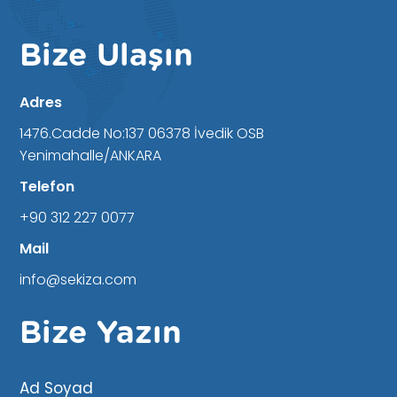
Bize Ulaşın
Adres
1476.Cadde No:137 06378 İvedik OSB
Yenimahalle/ANKARA
Telefon
+90 312 227 0077
Mail
info@sekiza.com
Bize Yazın
Ad Soyad