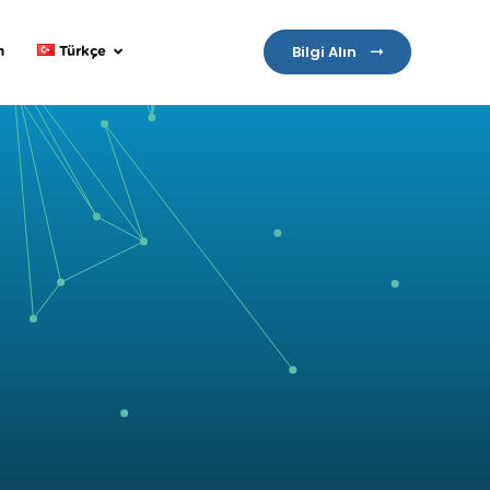
Bilgi Alın
m
Türkçe