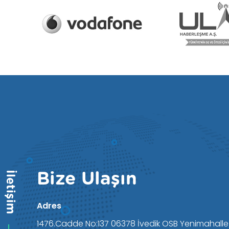
İletişim
Bize Ulaşın
Adres
1476.Cadde No:137 06378 İvedik OSB Yenimahall