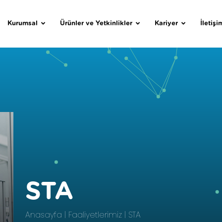
Kurumsal
Ürünler ve Yetkinlikler
Kariyer
İletişi
STA
Anasayfa
Faaliyetlerimiz
STA