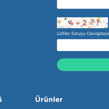
Lütfen Soruyu Cevaplayı
ü
Ürünler