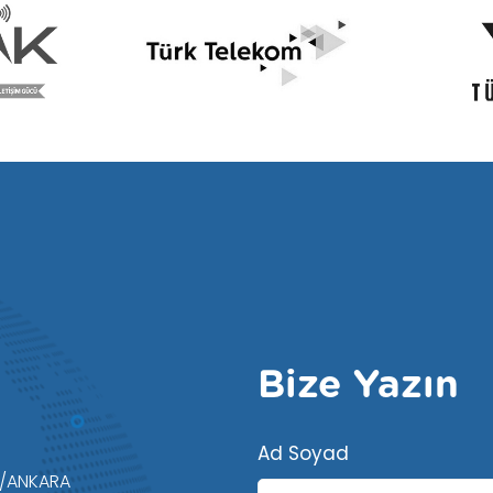
Bize Yazın
Ad Soyad
e/ANKARA