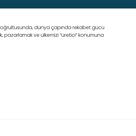
leri doğrultusunda, dünya çapında rekabet gücü
k, pazarlamak ve ülkemizi “üretici” konumuna