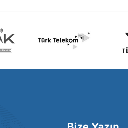
Bize Yazın