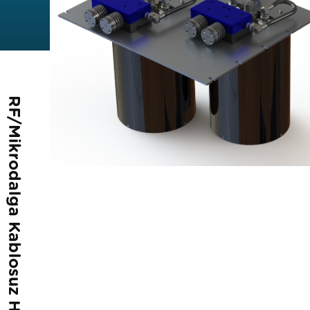
RF/Mikrodalga Kablosuz Haberleşme Ürünleri