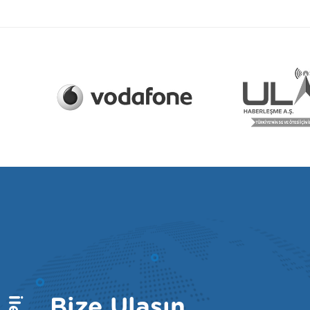
Bize Ulaşın