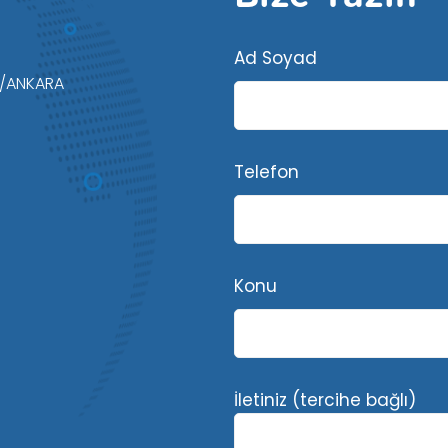
Ad Soyad
e/ANKARA
Telefon
Konu
İletiniz (tercihe bağlı)