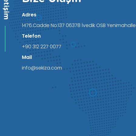
İletişim
Adres
1476.Cadde No:137 06378 İvedik OSB Yenimahall
Telefon
+90 312 227 0077
Mail
info@sekiza.com