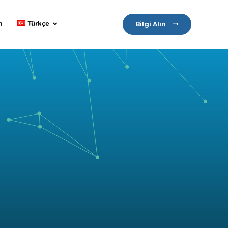
Bilgi Alın
m
Türkçe